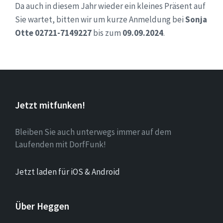
Da auch in diesem Jahr wieder ein kleines Präsent auf
Sie wartet, bitten wir um kurze Anmeldung bei
Sonja
Otte 02721-7149227
bis zum
09.09.2024
.
Jetzt mitfunken!
Bleiben Sie auch unterwegs immer auf dem
Laufenden mit DorfFunk!
Jetzt laden für iOS & Android
Über Heggen