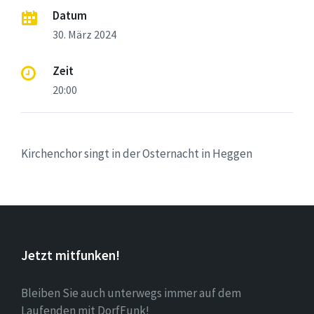
Datum
30. März 2024
Zeit
20:00
Kirchenchor singt in der Osternacht in Heggen
Jetzt mitfunken!
Bleiben Sie auch unterwegs immer auf dem
Laufenden mit DorfFunk!