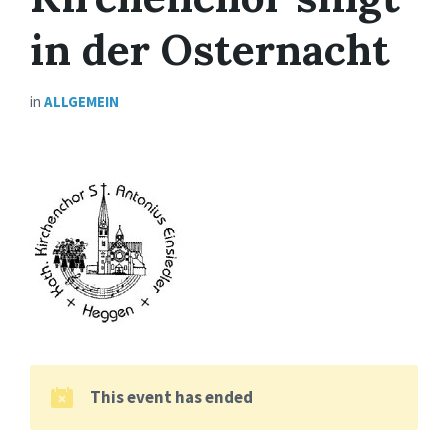
in der Osternacht
in
ALLGEMEIN
This event has ended