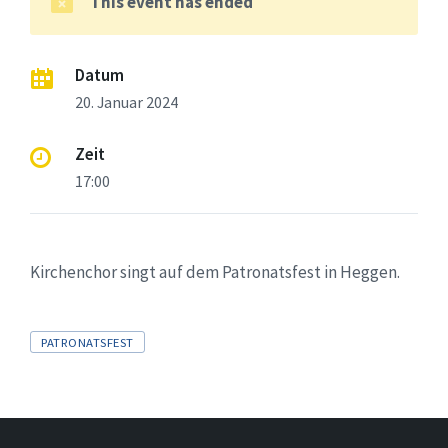
This event has ended
Datum
20. Januar 2024
Zeit
17:00
Kirchenchor singt auf dem Patronatsfest in Heggen.
Tags
PATRONATSFEST