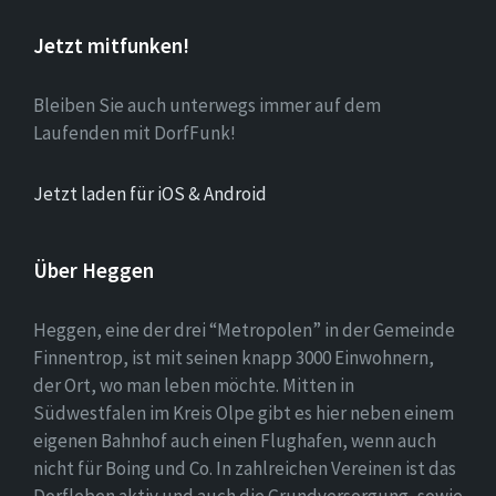
Jetzt mitfunken!
Bleiben Sie auch unterwegs immer auf dem
Laufenden mit DorfFunk!
Jetzt laden für iOS & Android
Über Heggen
Heggen, eine der drei “Metropolen” in der Gemeinde
Finnentrop, ist mit seinen knapp 3000 Einwohnern,
der Ort, wo man leben möchte. Mitten in
Südwestfalen im Kreis Olpe gibt es hier neben einem
eigenen Bahnhof auch einen Flughafen, wenn auch
nicht für Boing und Co. In zahlreichen Vereinen ist das