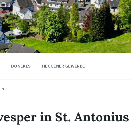
DÖNEKES
HEGGENER GEWERBE
EN
sper in St. Antonius 