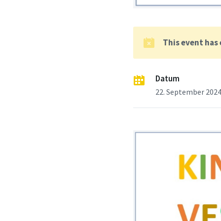
This event has
Datum
22. September 202