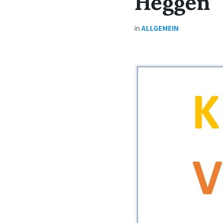
Heggen
in
ALLGEMEIN