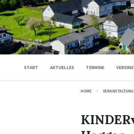
START
AKTUELLES
TERMINE
VEREINE
HOME
VERANSTALTUNG
KINDERve