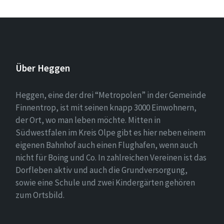
Über Heggen
Heggen, eine der drei “Metropolen” in der Gemeinde
Finnentrop, ist mit seinen knapp 3000 Einwohnern,
der Ort, wo man leben möchte. Mitten in
Südwestfalen im Kreis Olpe gibt es hier neben einem
eigenen Bahnhof auch einen Flughafen, wenn auch
nicht für Boing und Co. In zahlreichen Vereinen ist das
Dorfleben aktiv und auch die Grundversorgung,
sowie eine Schule und zwei Kindergärten gehören
zum Ortsbild.