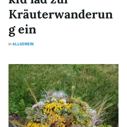
Kräuterwanderun
g ein
in
ALLGEMEIN