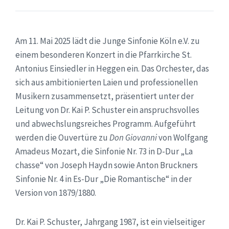
Am 11. Mai 2025 lädt die Junge Sinfonie Köln e.V. zu
einem besonderen Konzert in die Pfarrkirche St.
Antonius Einsiedler in Heggen ein. Das Orchester, das
sich aus ambitionierten Laien und professionellen
Musikern zusammensetzt, präsentiert unter der
Leitung von Dr. Kai P. Schuster ein anspruchsvolles
und abwechslungsreiches Programm. Aufgeführt
werden die Ouvertüre zu
Don Giovanni
von Wolfgang
Amadeus Mozart, die Sinfonie Nr. 73 in D-Dur „La
chasse“ von Joseph Haydn sowie Anton Bruckners
Sinfonie Nr. 4 in Es-Dur „Die Romantische“ in der
Version von 1879/1880.
Dr. Kai P. Schuster, Jahrgang 1987, ist ein vielseitiger