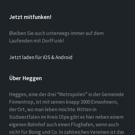
Jetzt mitfunken!
Bleiben Sie auch unterwegs immer auf dem
Laufenden mit DorfFunk!
Jetzt laden für iOS & Android
Über Heggen
Heggen, eine der drei “Metropolen” in der Gemeinde
Finnentrop, ist mit seinen knapp 3000 Einwohnern,
der Ort, wo man leben möchte. Mitten in
Südwestfalen im Kreis Olpe gibt es hier neben einem
eigenen Bahnhof auch einen Flughafen, wenn auch
nicht für Boing und Co. In zahlreichen Vereinen ist das