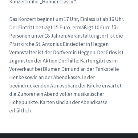
Konzertreihe „Höhner Classic“.
Das Konzert beginnt um 17 Uhr, Einlass ist ab 16 Uhr.
Der Eintritt beträgt 15 Euro, ermäßigt 10 Euro für
Personen unter 18 Jahren. Veranstaltungsort ist die
Pfarrkirche St. Antonius Einsiedler in Heggen.
Veranstalter ist der Dorfverein Heggen. Der Erlös ist
zugunsten der Aktion Dorfhilfe. Karten gibt es im
Vorverkauf bei Blumen Dirr und an der Tankstelle
Henke sowie an der Abendkasse. In der
beeindruckenden Atmosphäre der Kirche erwartet
die Zuhörer ein Abend voller musikalischer
Höhepunkte. Karten sind an der Abendkasse
erhältlich.