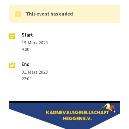
This event has ended
Start
19. März 2023
9:00
End
31. März 2023
22:00