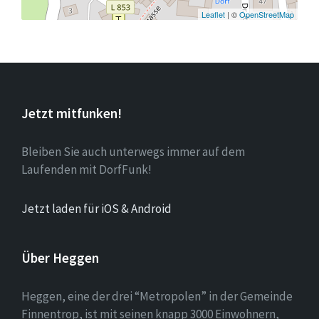
Leaflet
| ©
OpenStreetMap
Jetzt mitfunken!
Bleiben Sie auch unterwegs immer auf dem
Laufenden mit DorfFunk!
Jetzt laden für iOS & Android
Über Heggen
Heggen, eine der drei “Metropolen” in der Gemeinde
Finnentrop, ist mit seinen knapp 3000 Einwohnern,