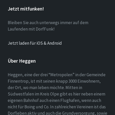
Jetzt mitfunken!
Bleiben Sie auch unterwegs immer auf dem
Laufenden mit DorfFunk!
Jetzt laden für iOS & Android
Über Heggen
Heggen, eine der drei “Metropolen” in der Gemeinde
Finnentrop, ist mit seinen knapp 3000 Einwohnern,
der Ort, wo man leben möchte. Mitten in
Südwestfalen im Kreis Olpe gibt es hier neben einem
eigenen Bahnhof auch einen Flughafen, wenn auch
nicht für Boing und Co. In zahlreichen Vereinen ist das
Dorfleben aktiv und auch die Grundversorgung, sowie