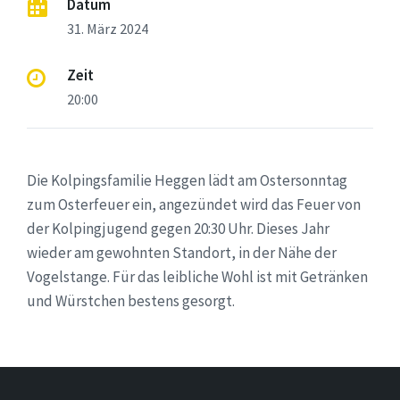
Datum
31. März 2024
Zeit
20:00
Die Kolpingsfamilie Heggen lädt am Ostersonntag
zum Osterfeuer ein, angezündet wird das Feuer von
der Kolpingjugend gegen 20:30 Uhr. Dieses Jahr
wieder am gewohnten Standort, in der Nähe der
Vogelstange. Für das leibliche Wohl ist mit Getränken
und Würstchen bestens gesorgt.