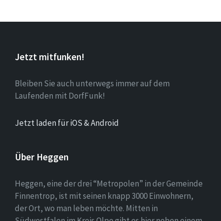
Jetzt mitfunken!
Bleiben Sie auch unterwegs immer auf dem
Laufenden mit DorfFunk!
Jetzt laden für iOS & Android
Über Heggen
Heggen, eine der drei “Metropolen” in der Gemeinde
Finnentrop, ist mit seinen knapp 3000 Einwohnern,
der Ort, wo man leben möchte. Mitten in
Südwestfalen im Kreis Olpe gibt es hier neben einem