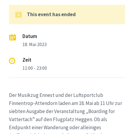
This event has ended
Datum
18. Mai 2023
Zeit
11:00 - 23:00
Der Musikzug Ennest und der Luftsportclub
Finnentrop-Attendorn laden am 18. Mai ab 11 Uhr zur
siebten Ausgabe der Veranstaltung „Boarding for
Vattertach” auf den Flugplatz Heggen. Ob als
Endpunkt einer Wanderung oder alleiniges