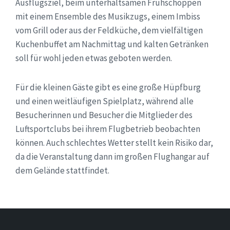
Ausflugsziel, beim unterhaltsamen Frühschoppen
mit einem Ensemble des Musikzugs, einem Imbiss
vom Grill oder aus der Feldküche, dem vielfältigen
Kuchenbuffet am Nachmittag und kalten Getränken
soll für wohl jeden etwas geboten werden.
Für die kleinen Gäste gibt es eine große Hüpfburg
und einen weitläufigen Spielplatz, während alle
Besucherinnen und Besucher die Mitglieder des
Luftsportclubs bei ihrem Flugbetrieb beobachten
können. Auch schlechtes Wetter stellt kein Risiko dar,
da die Veranstaltung dann im großen Flughangar auf
dem Gelände stattfindet.