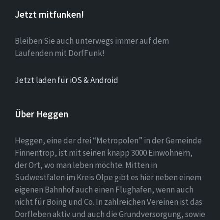
Jetzt mitfunken!
Bleiben Sie auch unterwegs immer auf dem
Laufenden mit DorfFunk!
Jetzt laden für iOS & Android
Über Heggen
Heggen, eine der drei “Metropolen” in der Gemeinde
Finnentrop, ist mit seinen knapp 3000 Einwohnern,
der Ort, wo man leben möchte. Mitten in
Südwestfalen im Kreis Olpe gibt es hier neben einem
eigenen Bahnhof auch einen Flughafen, wenn auch
nicht für Boing und Co. In zahlreichen Vereinen ist das
Dorfleben aktiv und auch die Grundversorgung, sowie