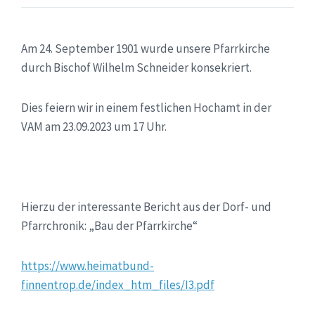
Am 24. September 1901 wurde unsere Pfarrkirche
durch Bischof Wilhelm Schneider konsekriert.
Dies feiern wir in einem festlichen Hochamt in der
VAM am 23.09.2023 um 17 Uhr.
Hierzu der interessante Bericht aus der Dorf- und
Pfarrchronik: „Bau der Pfarrkirche“
https://www.heimatbund-
finnentrop.de/index_htm_files/I3.pdf