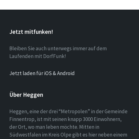
Jetzt mitfunken!
Bleiben Sie auch unterwegs immer auf dem
Laufenden mit DorfFunk!
Jetzt laden für iOS & Android
Über Heggen
Heggen, eine der drei “Metropolen” in der Gemeinde
Finnentrop, ist mit seinen knapp 3000 Einwohnern,
der Ort, wo man leben möchte. Mitten in
Südwestfalen im Kreis Olpe gibt es hier neben einem