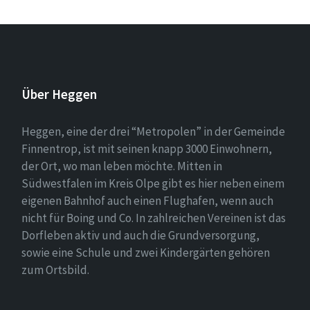
Über Heggen
Heggen, eine der drei “Metropolen” in der Gemeinde
Finnentrop, ist mit seinen knapp 3000 Einwohnern,
der Ort, wo man leben möchte. Mitten in
Südwestfalen im Kreis Olpe gibt es hier neben einem
eigenen Bahnhof auch einen Flughafen, wenn auch
nicht für Boing und Co. In zahlreichen Vereinen ist das
Dorfleben aktiv und auch die Grundversorgung,
sowie eine Schule und zwei Kindergärten gehören
zum Ortsbild.