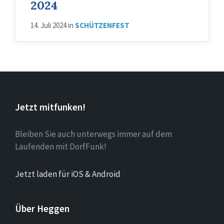
2024
14. Juli 2024
in
SCHÜTZENFEST
Jetzt mitfunken!
Bleiben Sie auch unterwegs immer auf dem
Laufenden mit DorfFunk!
Jetzt laden für iOS & Android
Über Heggen